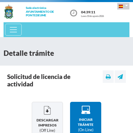
Sede electrónica
04:39:11
AYUNTAMIENTO DE
PONTEDEUME
Lunes 10 de agosto 2026
Detalle trámite
Solicitud de licencia de
actividad
INICIAR
DESCARGAR
TRÁMITE
IMPRESOS
(on Line)
(off Line)