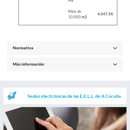
m2
Máis de
4.047,96
10.000
m2
Normativa
Más información
Sedes electrónicas de las E.E.L.L. de A Coruña