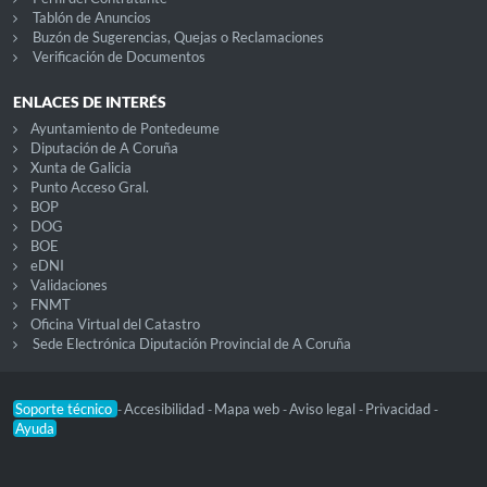
Tablón de Anuncios
Buzón de Sugerencias, Quejas o Reclamaciones
Verificación de Documentos
ENLACES DE INTERÉS
Ayuntamiento de Pontedeume
Diputación de A Coruña
Xunta de Galicia
Punto Acceso Gral.
BOP
DOG
BOE
eDNI
Validaciones
FNMT
Oficina Virtual del Catastro
Sede Electrónica Diputación Provincial de A Coruña
Soporte técnico
Accesibilidad
Mapa web
Aviso legal
Privacidad
-
-
-
-
-
Ayuda