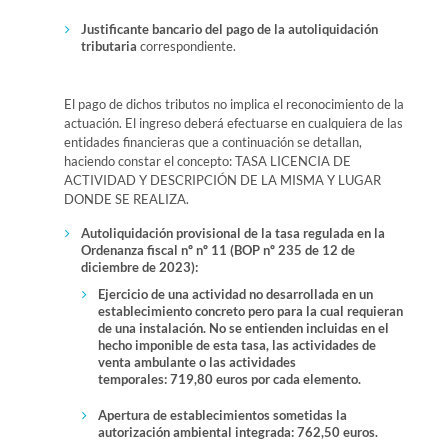
Justificante bancario del pago de la autoliquidación
tributaria
correspondiente.
El pago de dichos tributos no implica el reconocimiento de la
actuación. El ingreso deberá efectuarse en cualquiera de las
entidades financieras que a continuación se detallan,
haciendo constar el concepto: TASA LICENCIA DE
ACTIVIDAD Y DESCRIPCIÓN DE LA MISMA Y LUGAR
DONDE SE REALIZA.
Autoliquidación provisional de la tasa regulada en la
Ordenanza fiscal nº nº 11 (BOP nº 235 de 12 de
diciembre de 2023):
Ejercicio de una actividad no desarrollada en un
establecimiento concreto pero para la cual requieran
de una instalación. No se entienden incluidas en el
hecho imponible de esta tasa, las actividades de
venta ambulante o las actividades
temporales: 719,80 euros por cada elemento.
Apertura de establecimientos sometidas la
autorización ambiental integrada: 762,50 euros.