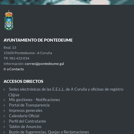
AYUNTAMIENTO DE PONTEDEUME
Real, 13
15600 Pontedeume - A Coruña
Tlf: 981 433 054
Información:
correo@pontedeume.gal
Ir a Contacto
ACCESOS DIRECTOS
Sedes electrónicas de las E.E.L.L. de A Coruña y oficinas de registro
Cl@ve
Mis gestiones - Notificaciones
Portal de Transparencia
Impresos generales
Calendario Oficial
Perfil del Contratante
Tablón de Anuncios
Buzón de Sugerencias, Quejas o Reclamaciones