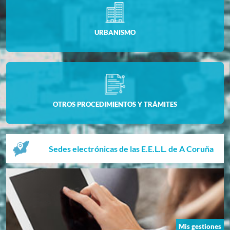
URBANISMO
OTROS PROCEDIMIENTOS Y TRÁMITES
Sedes electrónicas de las E.E.L.L. de A Coruña
Mis gestiones