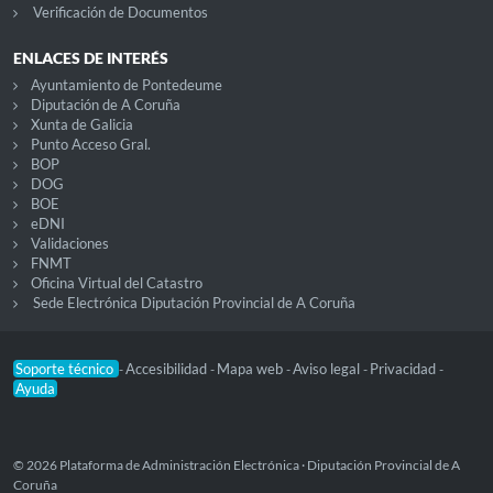
Verificación de Documentos
ENLACES DE INTERÉS
Ayuntamiento de Pontedeume
Diputación de A Coruña
Xunta de Galicia
Punto Acceso Gral.
BOP
DOG
BOE
eDNI
Validaciones
FNMT
Oficina Virtual del Catastro
Sede Electrónica Diputación Provincial de A Coruña
Soporte técnico
Accesibilidad
Mapa web
Aviso legal
Privacidad
-
-
-
-
-
Ayuda
© 2026 Plataforma de Administración Electrónica · Diputación Provincial de A
Coruña