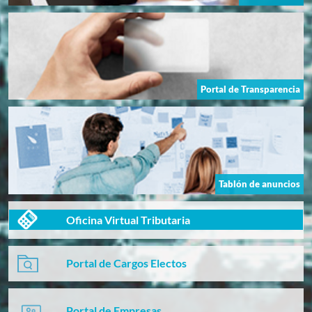
Portal de Transparencia
Tablón de anuncios
Oficina Virtual Tributaria
Portal de Cargos Electos
Portal de Empresas