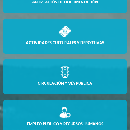
APORTACIÓN DE DOCUMENTACIÓN
ACTIVIDADES CULTURALES Y DEPORTIVAS
CIRCULACIÓN Y VÍA PÚBLICA
EMPLEO PÚBLICO Y RECURSOS HUMANOS