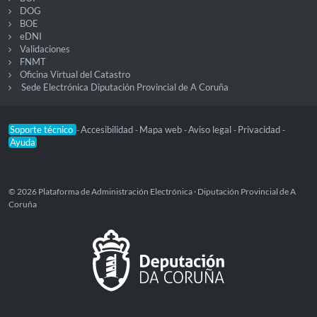
DOG
BOE
eDNI
Validaciones
FNMT
Oficina Virtual del Catastro
Sede Electrónica Diputación Provincial de A Coruña
Soporte técnico
Accesibilidad
Mapa web
Aviso legal
Privacidad
-
-
-
-
-
Ayuda
© 2026 Plataforma de Administración Electrónica · Diputación Provincial de A
Coruña