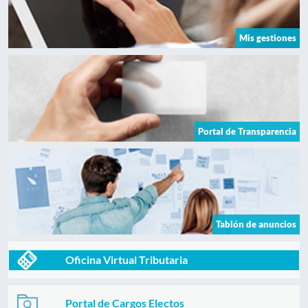
Mis gestiones
Portal de Transparencia
Tablón de anuncios
Oficina Virtual Tributaria
Portal de Cargos Electos