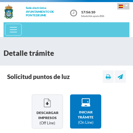
Sede electrónica
17:56:10
AYUNTAMIENTO DE
PONTEDEUME
Sábado 8 de agosto 2026
Detalle trámite
Solicitud puntos de luz
INICIAR
DESCARGAR
TRÁMITE
IMPRESOS
(on Line)
(off Line)