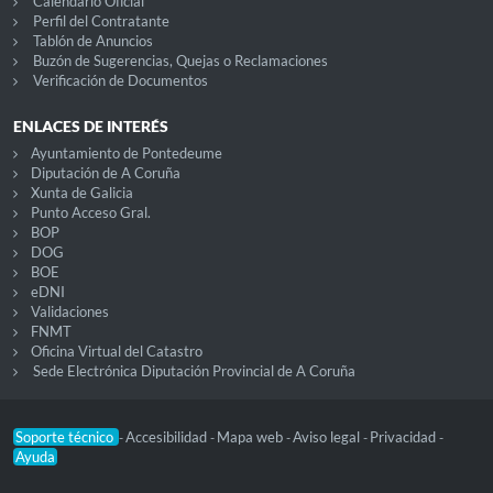
Calendario Oficial
Perfil del Contratante
Tablón de Anuncios
Buzón de Sugerencias, Quejas o Reclamaciones
Verificación de Documentos
ENLACES DE INTERÉS
Ayuntamiento de Pontedeume
Diputación de A Coruña
Xunta de Galicia
Punto Acceso Gral.
BOP
DOG
BOE
eDNI
Validaciones
FNMT
Oficina Virtual del Catastro
Sede Electrónica Diputación Provincial de A Coruña
Soporte técnico
Accesibilidad
Mapa web
Aviso legal
Privacidad
-
-
-
-
-
Ayuda