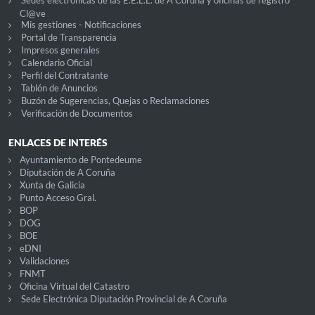
Cl@ve
Mis gestiones - Notificaciones
Portal de Transparencia
Impresos generales
Calendario Oficial
Perfil del Contratante
Tablón de Anuncios
Buzón de Sugerencias, Quejas o Reclamaciones
Verificación de Documentos
ENLACES DE INTERÉS
Ayuntamiento de Pontedeume
Diputación de A Coruña
Xunta de Galicia
Punto Acceso Gral.
BOP
DOG
BOE
eDNI
Validaciones
FNMT
Oficina Virtual del Catastro
Sede Electrónica Diputación Provincial de A Coruña