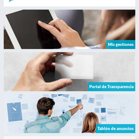
Mis gestiones
Portal de Transparencia
Tablón de anuncios