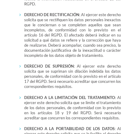
RGPD.
DERECHO DE RECTIFICACIÓN
: Al ejercer este derecho
solicita que se rectifiquen los datos personales inexactos
que le conciernan o se completen aquellos que sean
incompletos, de conformidad con lo previsto en el
artículo 16 del RGPD. El afectado deberá indicar en su
solicitud a qué datos se refiere y la corrección que haya
de realizarse. Deberá acompañar, cuando sea preciso, la
documentación justificativa de la inexactitud o carácter
incompleto de los datos objeto de tratamiento.
DERECHO DE SUPRESIÓN
: Al ejercer este derecho
solicita que se supriman sin dilación indebida los datos
personales, de conformidad con lo previsto en el artículo
17 del RGPD. Será necesario acreditar que concurren los
correspondientes requisitos.
DERECHO A LA LIMITACIÓN DEL TRATAMIENTO
: Al
ejercer este derecho solicita que se limite el tratamiento
de los datos personales, de conformidad con lo previsto
en los artículos 18 y 19 del RGPD. Será necesario
acreditar que concurren los correspondientes requisitos.
DERECHO A LA PORTABILIDAD DE LOS DATOS
: Al
ejercer este derecho solicita que se le facilite el derecho