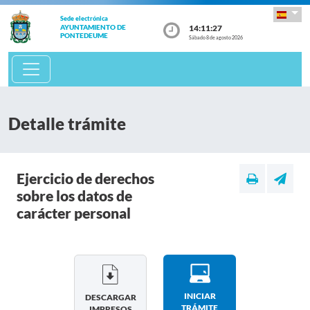
Sede electrónica
14:11:27
AYUNTAMIENTO DE
PONTEDEUME
Sábado 8 de agosto 2026
Detalle trámite
Ejercicio de derechos
sobre los datos de
carácter personal
INICIAR
DESCARGAR
TRÁMITE
IMPRESOS