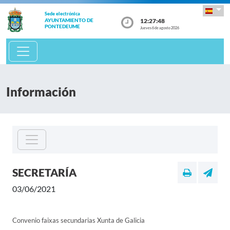
Sede electrónica
12:27:48
AYUNTAMIENTO DE
PONTEDEUME
Jueves 6 de agosto 2026
Información
SECRETARÍA
03/06/2021
Convenio faixas secundarias Xunta de Galicia