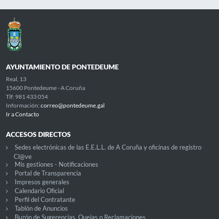
AYUNTAMIENTO DE PONTEDEUME
Real, 13
15600 Pontedeume - A Coruña
Tlf: 981 433 054
Información:
correo@pontedeume.gal
Ir a Contacto
ACCESOS DIRECTOS
Sedes electrónicas de las E.E.L.L. de A Coruña y oficinas de registro
Cl@ve
Mis gestiones - Notificaciones
Portal de Transparencia
Impresos generales
Calendario Oficial
Perfil del Contratante
Tablón de Anuncios
Buzón de Sugerencias, Quejas o Reclamaciones