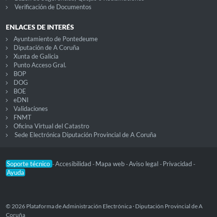
Verificación de Documentos
ENLACES DE INTERÉS
Ayuntamiento de Pontedeume
Diputación de A Coruña
Xunta de Galicia
Punto Acceso Gral.
BOP
DOG
BOE
eDNI
Validaciones
FNMT
Oficina Virtual del Catastro
Sede Electrónica Diputación Provincial de A Coruña
Soporte técnico
Accesibilidad
Mapa web
Aviso legal
Privacidad
-
-
-
-
-
Ayuda
© 2026 Plataforma de Administración Electrónica · Diputación Provincial de A
Coruña