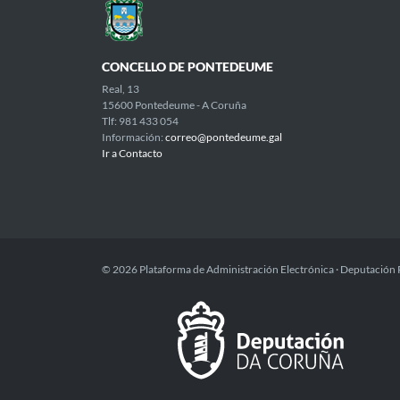
CONCELLO DE PONTEDEUME
Real, 13
15600 Pontedeume - A Coruña
Tlf: 981 433 054
Información:
correo@pontedeume.gal
Ir a Contacto
© 2026 Plataforma de Administración Electrónica · Deputación 