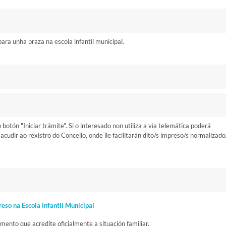
ara unha praza na escola infantil municipal.
otón "Iniciar trámite". Si o interesado non utiliza a vía telemática poderá
cudir ao rexistro do Concello, onde lle facilitarán dito/s impreso/s normalizado
reso na Escola Infantil Municipal
mento que acredite oficialmente a situación familiar.