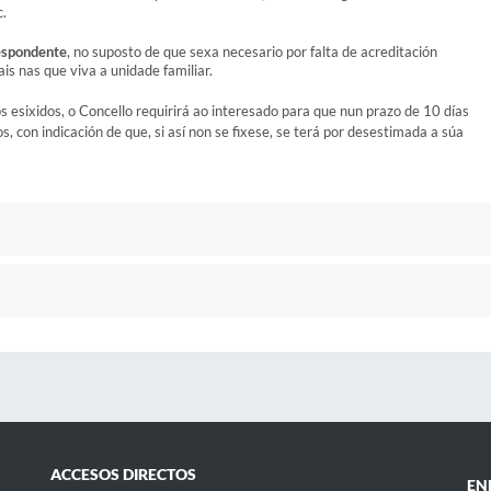
c.
respondente
, no suposto de que sexa necesario por falta de acreditación
is nas que viva a unidade familiar.
s esixidos, o Concello requirirá ao interesado para que nun prazo de 10 días
 con indicación de que, si así non se fixese, se terá por desestimada a súa
ACCESOS DIRECTOS
EN