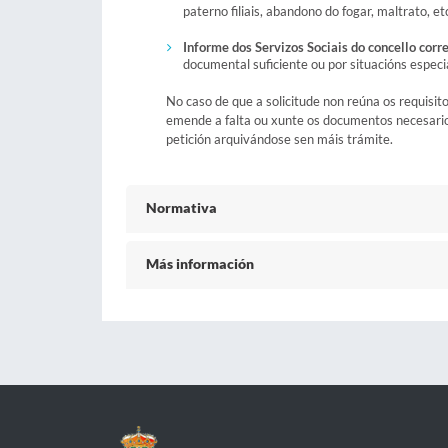
paterno filiais, abandono do fogar, maltrato, et
Informe dos Servizos Sociais do concello cor
documental suficiente ou por situacións especia
No caso de que a solicitude non reúna os requisito
emende a falta ou xunte os documentos necesarios,
petición arquivándose sen máis trámite.
Normativa
Más información