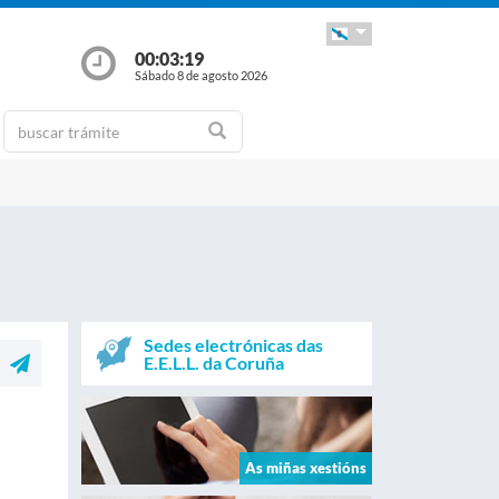
00:03:19
Sábado 8 de agosto 2026
Sedes electrónicas das
E.E.L.L. da Coruña
As miñas xestións