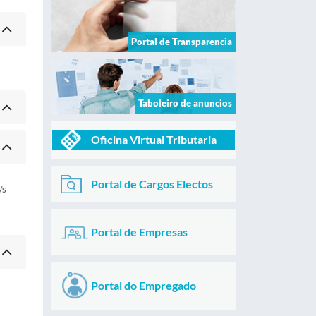
Portal de Transparencia
Taboleiro de anuncios
Oficina Virtual Tributaria
Portal de Cargos Electos
/s
Portal de Empresas
Portal do Empregado