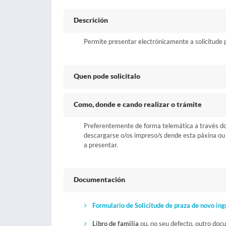
Descrición
Permite presentar electrónicamente a solicitude p
Quen pode solicitalo
Como, donde e cando realizar o trámite
Preferentemente de forma telemática a través do b
descargarse o/os impreso/s dende esta páxina ou a
a presentar.
Documentación
Formulario de Solicitude de praza de novo ing
Libro de familia
ou, no seu defecto, outro docu