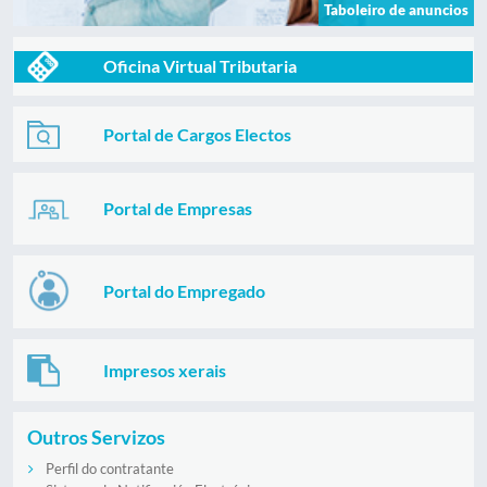
Taboleiro de anuncios
Oficina Virtual Tributaria
Portal de Cargos Electos
Portal de Empresas
Portal do Empregado
Impresos xerais
Outros Servizos
Perfil do contratante