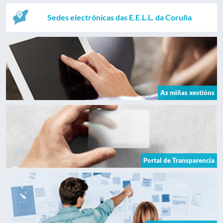
Sedes electrónicas das E.E.L.L. da Coruña
As miñas xestións
Portal de Transparencia