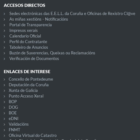
ACCESOS DIRECTOS
Sedes electrónicas das E.E.L.L. da Coruña e Oficinas de Rexistro Cl@ve
As miñas xestións - Notificacións
Portal de Transparencia
Impresos xerais
Calendario Oficial
Perfil do Contratante
Taboleiro de Anuncios
Buzón de Suxerencias, Queixas ou Reclamacións
Verificación de Documentos
ENLACES DE INTERESE
Concello de Pontedeume
Deputación da Coruña
Xunta de Galicia
Punto Acceso Xeral
BOP
DOG
BOE
eDNI
Validacións
FNMT
Oficina Virtual do Catastro