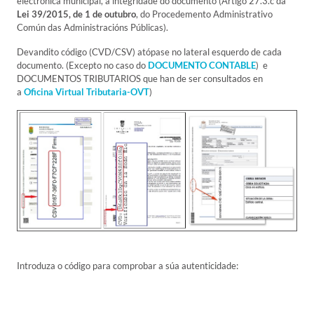
electrónica municipal, a integridade do documento (Artigo 27.3.c da
Lei 39/2015, de 1 de outubro
, do Procedemento Administrativo
Común das Administracións Públicas).
Devandito código (CVD/CSV) atópase no lateral esquerdo de cada
documento. (Excepto no caso do
DOCUMENTO CONTABLE
) e
DOCUMENTOS TRIBUTARIOS que han de ser consultados en
a
Oficina Virtual Tributaria-OVT
)
Introduza o código para comprobar a súa autenticidade: