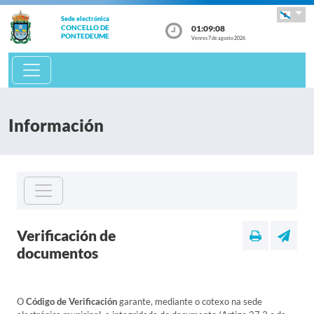
Sede electrónica
01:09:08
CONCELLO DE
PONTEDEUME
Venres 7 de agosto 2026
Información
Verificación de
documentos
O
Código de Verificación
garante, mediante o cotexo na sede