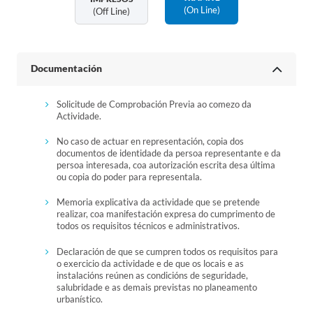
(on Line)
(off Line)
Documentación
Solicitude de Comprobación Previa ao comezo da
Actividade.
No caso de actuar en representación, copia dos
documentos de identidade da persoa representante e da
persoa interesada, coa autorización escrita desa última
ou copia do poder para representala.
Memoria explicativa da actividade que se pretende
realizar, coa manifestación expresa do cumprimento de
todos os requisitos técnicos e administrativos.
Declaración de que se cumpren todos os requisitos para
o exercicio da actividade e de que os locais e as
instalacións reúnen as condicións de seguridade,
salubridade e as demais previstas no planeamento
urbanístico.