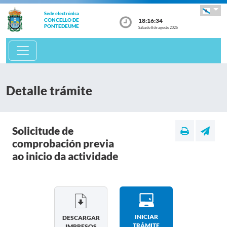
Sede electrónica
18:16:34
CONCELLO DE
PONTEDEUME
Sábado 8 de agosto 2026
Detalle trámite
Solicitude de
comprobación previa
ao inicio da actividade
INICIAR
DESCARGAR
TRÁMITE
IMPRESOS