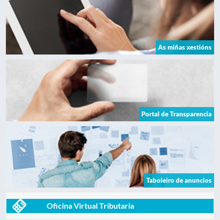
As miñas xestións
Portal de Transparencia
Taboleiro de anuncios
Oficina Virtual Tributaria