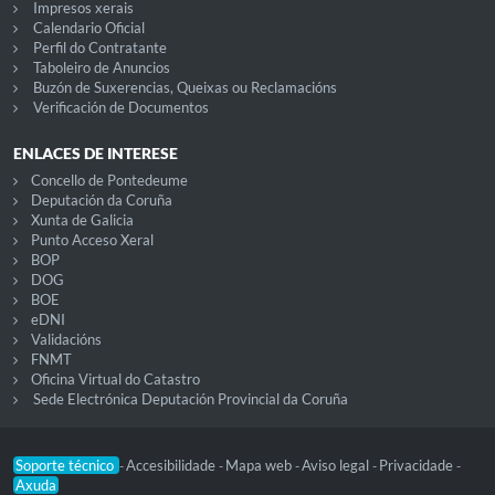
Impresos xerais
Calendario Oficial
Perfil do Contratante
Taboleiro de Anuncios
Buzón de Suxerencias, Queixas ou Reclamacións
Verificación de Documentos
ENLACES DE INTERESE
Concello de Pontedeume
Deputación da Coruña
Xunta de Galicia
Punto Acceso Xeral
BOP
DOG
BOE
eDNI
Validacións
FNMT
Oficina Virtual do Catastro
Sede Electrónica Deputación Provincial da Coruña
Soporte técnico
Accesibilidade
Mapa web
Aviso legal
Privacidade
-
-
-
-
-
Axuda