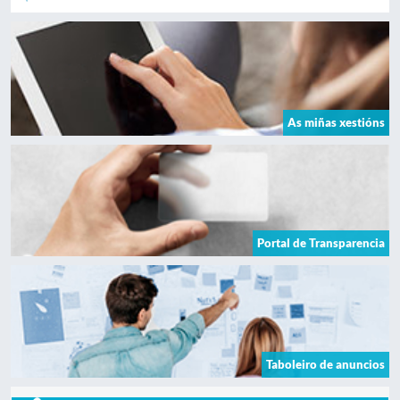
As miñas xestións
Portal de Transparencia
Taboleiro de anuncios