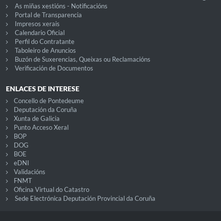
As miñas xestións - Notificacións
Portal de Transparencia
Impresos xerais
Calendario Oficial
Perfil do Contratante
Taboleiro de Anuncios
Buzón de Suxerencias, Queixas ou Reclamacións
Verificación de Documentos
ENLACES DE INTERESE
Concello de Pontedeume
Deputación da Coruña
Xunta de Galicia
Punto Acceso Xeral
BOP
DOG
BOE
eDNI
Validacións
FNMT
Oficina Virtual do Catastro
Sede Electrónica Deputación Provincial da Coruña